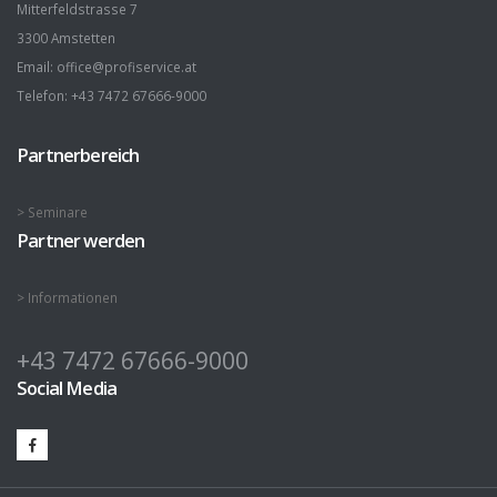
Mitterfeldstrasse 7
3300 Amstetten
Email: office@profiservice.at
Telefon: +43 7472 67666-9000
Partnerbereich
> Seminare
Partner werden
> Informationen
+43 7472 67666-9000
Social Media